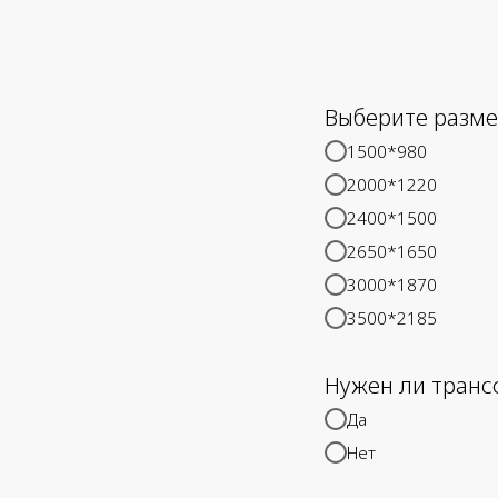
Выберите разме
1500*980
2000*1220
2400*1500
2650*1650
3000*1870
3500*2185
Нужен ли транс
Да
Нет