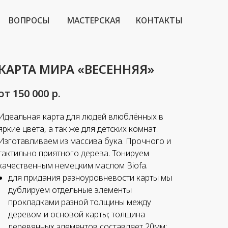
ВОПРОСЫ
МАСТЕРСКАЯ
КОНТАКТЫ
КАРТА МИРА «ВЕСЕННЯЯ»
от 150 000
р.
Идеальная карта для людей влюблённых в
яркие цвета, а так же для детских комнат.
Изготавливаем из массива бука. Прочного и
тактильно приятного дерева. Тонируем
качественным немецким маслом Biofa.
для придания разноуровневости карты мы
дублируем отдельные элементы
прокладками разной толщины между
деревом и основой карты; толщина
деревянных элементов составляет 20мм;