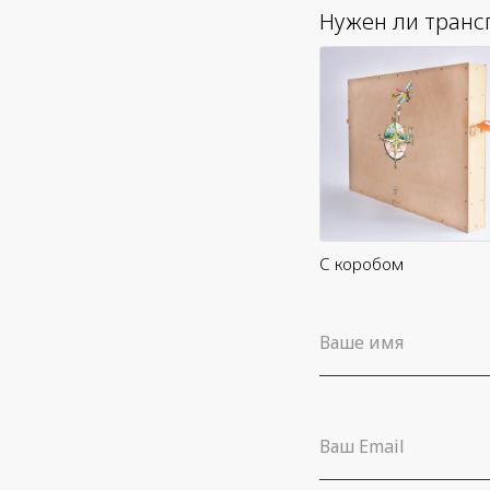
Нужен ли транс
С коробом