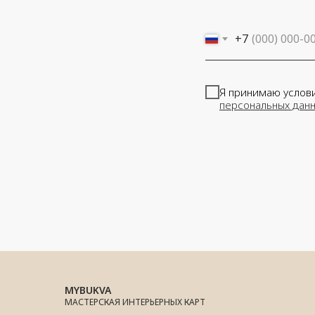
+7
Я принимаю услов
персональных дан
MYBUKVA
МАСТЕРСКАЯ ИНТЕРЬЕРНЫХ КАРТ