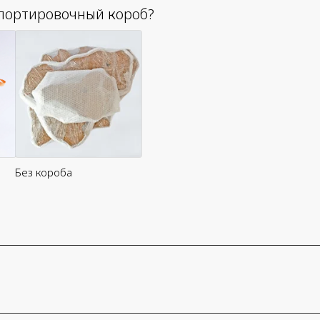
портировочный короб?
Без короба