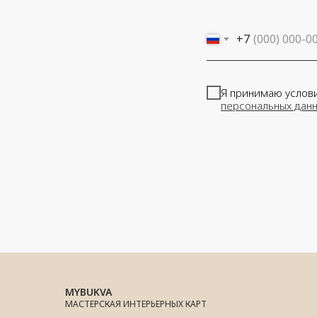
+7
Я принимаю услов
персональных дан
MYBUKVA
МАСТЕРСКАЯ ИНТЕРЬЕРНЫХ КАРТ