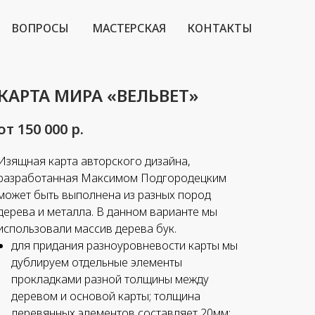
ВОПРОСЫ
МАСТЕРСКАЯ
КОНТАКТЫ
КАРТА МИРА «ВЕЛЬВЕТ»
от 150 000
р.
Изящная карта авторского дизайна,
разработанная Максимом Подгородецким
может быть выполнена из разных пород
дерева и металла. В данном варианте мы
использовали массив дерева бук.
для придания разноуровневости карты мы
дублируем отдельные элементы
прокладками разной толщины между
деревом и основой карты; толщина
деревянных элементов составляет 20мм;