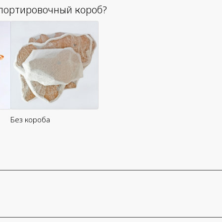
портировочный короб?
Без короба