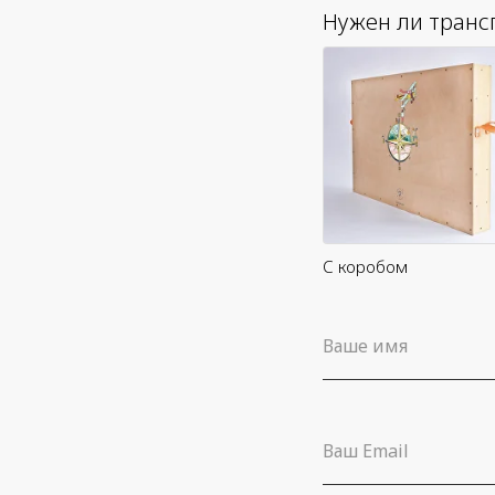
Нужен ли транс
С коробом