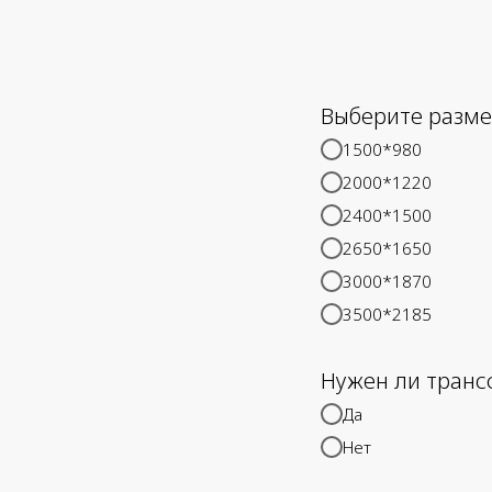
Выберите разме
1500*980
2000*1220
2400*1500
2650*1650
3000*1870
3500*2185
Нужен ли транс
Да
Нет